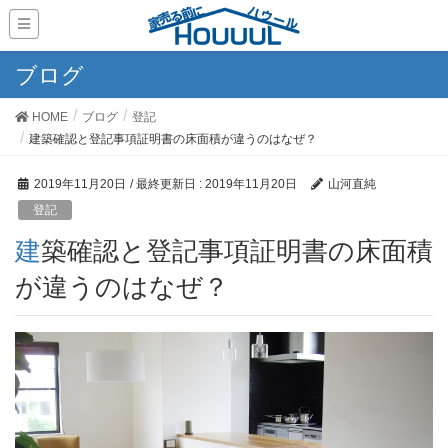
ブログ
HOME
ブログ
登記
建築確認と登記事項証明書の床面積が違うのはなぜ？
2019年11月20日
/ 最終更新日 :
2019年11月20日
山河直純
登記
建築確認と登記事項証明書の床面積
が違うのはなぜ？