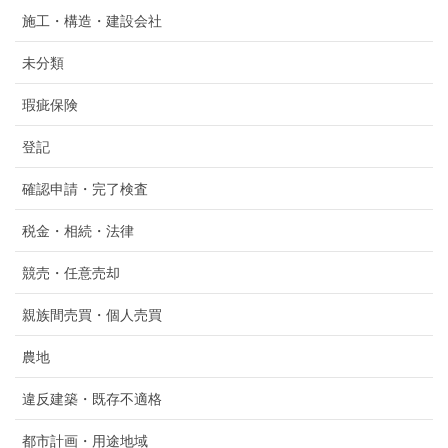
施工・構造・建設会社
未分類
瑕疵保険
登記
確認申請・完了検査
税金・相続・法律
競売・任意売却
親族間売買・個人売買
農地
違反建築・既存不適格
都市計画・用途地域