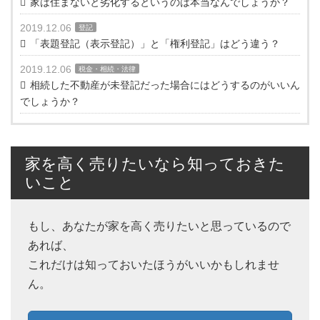
家は住まないと劣化するというのは本当なんでしょうか？
2019.12.06
登記
「表題登記（表示登記）」と「権利登記」はどう違う？
2019.12.06
税金・相続・法律
相続した不動産が未登記だった場合にはどうするのがいいん
でしょうか？
家を高く売りたいなら知っておきた
いこと
もし、あなたが家を高く売りたいと思っているので
あれば、
これだけは知っておいたほうがいいかもしれませ
ん。