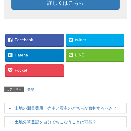
詳しくはこちら
Facebook
twitter
Hatena
LINE
Pocket
カテゴリー
登記
土地の測量費用、売主と買主のどちらが負担するべき？
土地分筆登記を自分でおこなうことは可能？