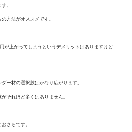
ます。
らの方法がオススメです。
費用が上がってしまうというデメリットはありますけど
シダー材の選択肢はかなり広がります。
肢がそれほど多くはありません。
なおさらです。