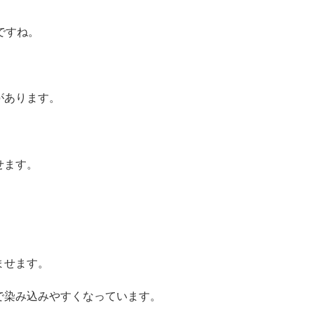
ですね。
があります。
せます。
ませます。
で染み込みやすくなっています。