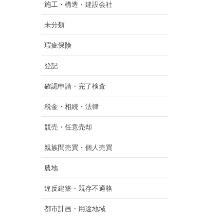
施工・構造・建設会社
未分類
瑕疵保険
登記
確認申請・完了検査
税金・相続・法律
競売・任意売却
親族間売買・個人売買
農地
違反建築・既存不適格
都市計画・用途地域