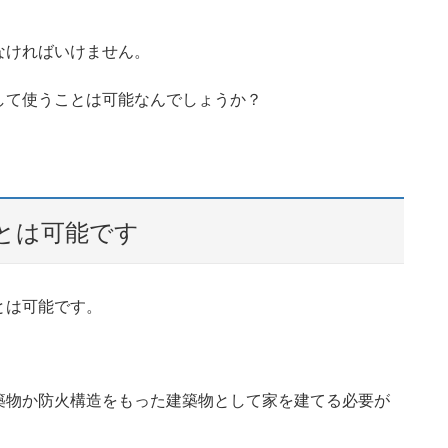
なければいけません。
して使うことは可能なんでしょうか？
とは可能です
とは可能です。
築物か防火構造をもった建築物として家を建てる必要が