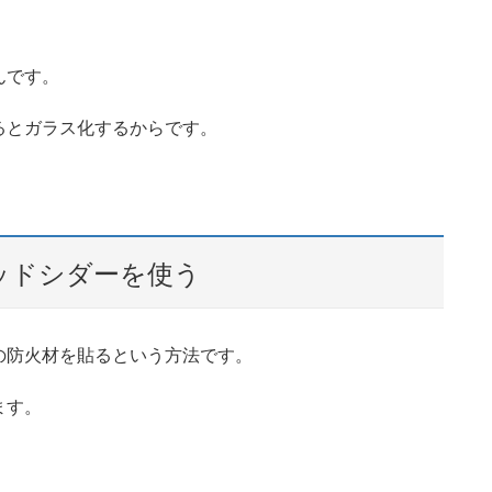
んです。
るとガラス化するからです。
ッドシダーを使う
の防火材を貼るという方法です。
ます。