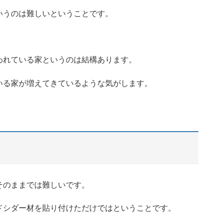
いうのは難しいということです。
われている家というのは結構あります。
いる家が増えてきているような気がします。
そのままでは難しいです。
ドシダー材を貼り付けただけではということです。