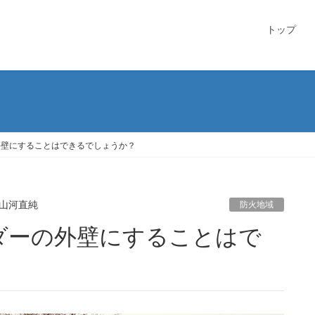
トップ
外壁にすることはできるでしょうか？
山河直純
防火地域