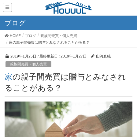
ブログ
HOME
ブログ
親族間売買・個人売買
家の親子間売買は贈与とみなされることがある？
2019年1月25日
/ 最終更新日 :
2019年1月27日
山河直純
親族間売買・個人売買
家の親子間売買は贈与とみなされ
ることがある？