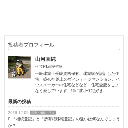
投稿者プロフィール
山河直純
住宅不動産研究家
一級建築士受験資格保有。建築家が設計した住
宅、築40年以上のヴィンテージマンション、ハ
ウスメーカーの住宅などなど、住宅全般をこよ
なく愛しています。特に狭小住宅好き。
最新の投稿
2019.12.09
税金・相続・法律
「相続登記」と「所有権移転登記」の違いは何なんでしょう
か？