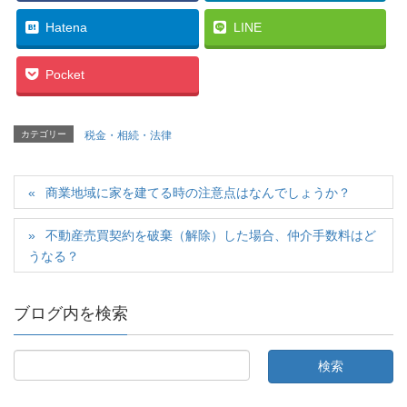
Hatena
LINE
Pocket
カテゴリー
税金・相続・法律
商業地域に家を建てる時の注意点はなんでしょうか？
不動産売買契約を破棄（解除）した場合、仲介手数料はど
うなる？
ブログ内を検索