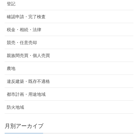
登記
確認申請・完了検査
税金・相続・法律
競売・任意売却
親族間売買・個人売買
農地
違反建築・既存不適格
都市計画・用途地域
防火地域
月別アーカイブ