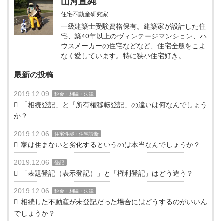
山河直純
住宅不動産研究家
一級建築士受験資格保有。建築家が設計した住
宅、築40年以上のヴィンテージマンション、ハ
ウスメーカーの住宅などなど、住宅全般をこよ
なく愛しています。特に狭小住宅好き。
最新の投稿
2019.12.09
税金・相続・法律
「相続登記」と「所有権移転登記」の違いは何なんでしょう
か？
2019.12.06
住宅性能・住宅診断
家は住まないと劣化するというのは本当なんでしょうか？
2019.12.06
登記
「表題登記（表示登記）」と「権利登記」はどう違う？
2019.12.06
税金・相続・法律
相続した不動産が未登記だった場合にはどうするのがいいん
でしょうか？