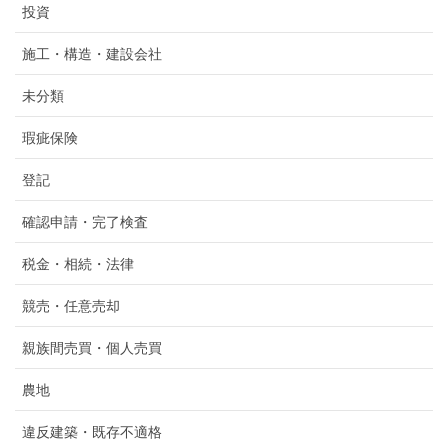
投資
施工・構造・建設会社
未分類
瑕疵保険
登記
確認申請・完了検査
税金・相続・法律
競売・任意売却
親族間売買・個人売買
農地
違反建築・既存不適格