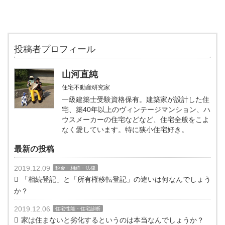
投稿者プロフィール
山河直純
住宅不動産研究家
一級建築士受験資格保有。建築家が設計した住
宅、築40年以上のヴィンテージマンション、ハ
ウスメーカーの住宅などなど、住宅全般をこよ
なく愛しています。特に狭小住宅好き。
最新の投稿
2019.12.09
税金・相続・法律
「相続登記」と「所有権移転登記」の違いは何なんでしょう
か？
2019.12.06
住宅性能・住宅診断
家は住まないと劣化するというのは本当なんでしょうか？