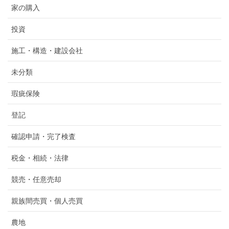
家の購入
投資
施工・構造・建設会社
未分類
瑕疵保険
登記
確認申請・完了検査
税金・相続・法律
競売・任意売却
親族間売買・個人売買
農地