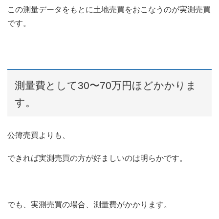
この測量データをもとに土地売買をおこなうのが実測売買
です。
測量費として30〜70万円ほどかかりま
す。
公簿売買よりも、
できれば実測売買の方が好ましいのは明らかです。
でも、実測売買の場合、測量費がかかります。