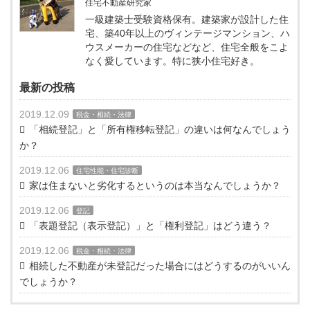
住宅不動産研究家
一級建築士受験資格保有。建築家が設計した住
宅、築40年以上のヴィンテージマンション、ハ
ウスメーカーの住宅などなど、住宅全般をこよ
なく愛しています。特に狭小住宅好き。
最新の投稿
2019.12.09
税金・相続・法律
「相続登記」と「所有権移転登記」の違いは何なんでしょう
か？
2019.12.06
住宅性能・住宅診断
家は住まないと劣化するというのは本当なんでしょうか？
2019.12.06
登記
「表題登記（表示登記）」と「権利登記」はどう違う？
2019.12.06
税金・相続・法律
相続した不動産が未登記だった場合にはどうするのがいいん
でしょうか？