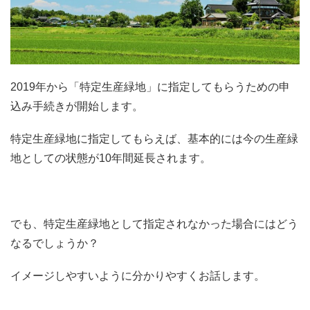
2019年から「特定生産緑地」に指定してもらうための申
込み手続きが開始します。
特定生産緑地に指定してもらえば、基本的には今の生産緑
地としての状態が10年間延長されます。
でも、特定生産緑地として指定されなかった場合にはどう
なるでしょうか？
イメージしやすいように分かりやすくお話します。