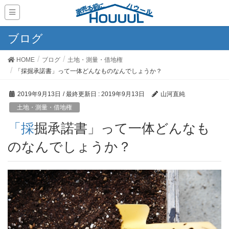
ブログ
HOME
ブログ
土地・測量・借地権
「採掘承諾書」って一体どんなものなんでしょうか？
2019年9月13日
/ 最終更新日 :
2019年9月13日
山河直純
土地・測量・借地権
「採掘承諾書」って一体どんなも
のなんでしょうか？