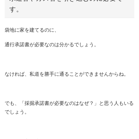
す。
袋地に家を建てるのに、
通行承諾書が必要なのは分かるでしょう。
なければ、私道を勝手に通ることができませんからね。
でも、「採掘承諾書が必要なのはなぜ？」と思う人もいる
でしょう。