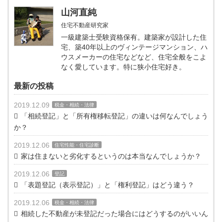
山河直純
住宅不動産研究家
一級建築士受験資格保有。建築家が設計した住
宅、築40年以上のヴィンテージマンション、ハ
ウスメーカーの住宅などなど、住宅全般をこよ
なく愛しています。特に狭小住宅好き。
最新の投稿
2019.12.09
税金・相続・法律
「相続登記」と「所有権移転登記」の違いは何なんでしょう
か？
2019.12.06
住宅性能・住宅診断
家は住まないと劣化するというのは本当なんでしょうか？
2019.12.06
登記
「表題登記（表示登記）」と「権利登記」はどう違う？
2019.12.06
税金・相続・法律
相続した不動産が未登記だった場合にはどうするのがいいん